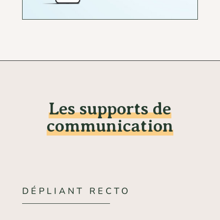
Les supports de
communication
DÉPLIANT RECTO